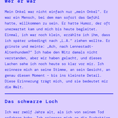
Wer er war
Mein Onkel war nicht einfach nur „mein Onkel“. Er
war ein Mensch, bei dem man sofort das Gefühl
hatte, willkommen zu sein. Er hatte Humor, der oft
unerwartet kam und mich bis heute begleitet.
Einmal, ich war noch klein, erzählte ich ihm, dass
ich später unbedingt nach „L.A.“ ziehen wollte. Er
grinste und meinte: „Ach, nach Lennestadt-
Altenhundem?“ Ich habe den Witz damals nicht
verstanden, aber wir haben gelacht, und dieses
Lachen sehe ich noch heute so klar vor mir. Ich
erinnere mich an seine Stimme, an sein Gesicht, an
genau diesen Moment – bis ins kleinste Detail.
Diese Erinnerung trägt mich, und sie bedeutet mir
die Welt.
Das schwarze Loch
Ich war zwölf Jahre alt, als ich von seinem Tod
erfahren habe. Ich erinnere mich an die Suchaktion