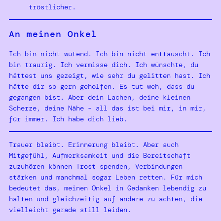
tröstlicher.
An meinen Onkel
Ich bin nicht wütend. Ich bin nicht enttäuscht. Ich
bin traurig. Ich vermisse dich. Ich wünschte, du
hättest uns gezeigt, wie sehr du gelitten hast. Ich
hätte dir so gern geholfen. Es tut weh, dass du
gegangen bist. Aber dein Lachen, deine kleinen
Scherze, deine Nähe – all das ist bei mir, in mir,
für immer. Ich habe dich lieb.
Trauer bleibt. Erinnerung bleibt. Aber auch
Mitgefühl, Aufmerksamkeit und die Bereitschaft
zuzuhören können Trost spenden, Verbindungen
stärken und manchmal sogar Leben retten. Für mich
bedeutet das, meinen Onkel in Gedanken lebendig zu
halten und gleichzeitig auf andere zu achten, die
vielleicht gerade still leiden.