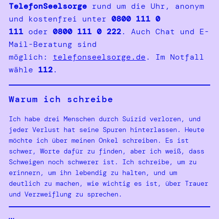
TelefonSeelsorge
rund um die Uhr, anonym
und kostenfrei unter
0800 111 0
111
oder
0800 111 0 222
. Auch Chat und E-
Mail-Beratung sind
möglich:
telefonseelsorge.de
. Im Notfall
wähle
112
.
Warum ich schreibe
Ich habe drei Menschen durch Suizid verloren, und
jeder Verlust hat seine Spuren hinterlassen. Heute
möchte ich über meinen Onkel schreiben. Es ist
schwer, Worte dafür zu finden, aber ich weiß, dass
Schweigen noch schwerer ist. Ich schreibe, um zu
erinnern, um ihn lebendig zu halten, und um
deutlich zu machen, wie wichtig es ist, über Trauer
und Verzweiflung zu sprechen.