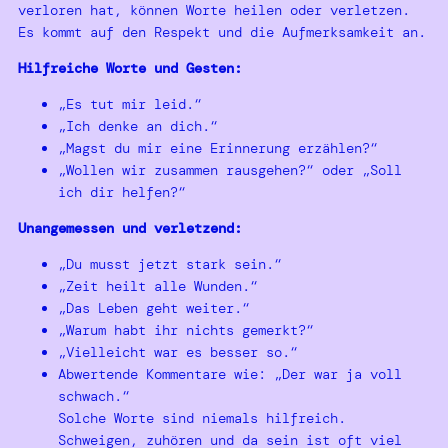
verloren hat, können Worte heilen oder verletzen.
Es kommt auf den Respekt und die Aufmerksamkeit an.
Hilfreiche Worte und Gesten:
„Es tut mir leid.“
„Ich denke an dich.“
„Magst du mir eine Erinnerung erzählen?“
„Wollen wir zusammen rausgehen?“ oder „Soll
ich dir helfen?“
Unangemessen und verletzend:
„Du musst jetzt stark sein.“
„Zeit heilt alle Wunden.“
„Das Leben geht weiter.“
„Warum habt ihr nichts gemerkt?“
„Vielleicht war es besser so.“
Abwertende Kommentare wie: „Der war ja voll
schwach.“
Solche Worte sind niemals hilfreich.
Schweigen, zuhören und da sein ist oft viel