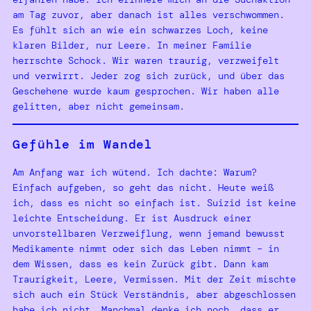
am Tag zuvor, aber danach ist alles verschwommen.
Es fühlt sich an wie ein schwarzes Loch, keine
klaren Bilder, nur Leere. In meiner Familie
herrschte Schock. Wir waren traurig, verzweifelt
und verwirrt. Jeder zog sich zurück, und über das
Geschehene wurde kaum gesprochen. Wir haben alle
gelitten, aber nicht gemeinsam.
Gefühle im Wandel
Am Anfang war ich wütend. Ich dachte: Warum?
Einfach aufgeben, so geht das nicht. Heute weiß
ich, dass es nicht so einfach ist. Suizid ist keine
leichte Entscheidung. Er ist Ausdruck einer
unvorstellbaren Verzweiflung, wenn jemand bewusst
Medikamente nimmt oder sich das Leben nimmt – in
dem Wissen, dass es kein Zurück gibt. Dann kam
Traurigkeit, Leere, Vermissen. Mit der Zeit mischte
sich auch ein Stück Verständnis, aber abgeschlossen
habe ich nicht. Manchmal denke ich noch, dass er