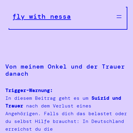
Zum
Inhalt
fly with nessa
springen
Von meinem Onkel und der Trauer
danach
Trigger-Warnung:
In diesem Beitrag geht es um
Suizid und
Trauer
nach dem Verlust eines
Angehörigen. Falls dich das belastet oder
du selbst Hilfe brauchst: In Deutschland
erreichst du die